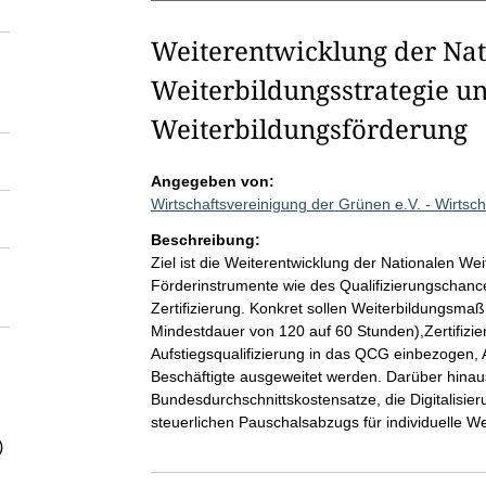
Weiterentwicklung der Nat
Weiterbildungsstrategie u
Weiterbildungsförderung
Angegeben von:
Wirtschaftsvereinigung der Grünen e.V. - Wirtsc
Beschreibung:
Ziel ist die Weiterentwicklung der Nationalen W
Förderinstrumente wie des Qualifizierungschanc
Zertifizierung. Konkret sollen Weiterbildungsmaß
Mindestdauer von 120 auf 60 Stunden),Zertifizier
Aufstiegsqualifizierung in das QCG einbezogen, A
Beschäftigte ausgeweitet werden. Darüber hina
Bundesdurchschnittskostensatze, die Digitalisie
steuerlichen Pauschalsabzugs für individuelle 
)