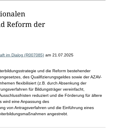
ionalen
nd Reform der
haft im Dialog (R007085)
am 21.07.2025
eiterbildungsstrategie und die Reform bestehender
engesetzes, des Qualifizierungsgeldes sowie der AZAV-
nhemen flexibilisiert (z.B. durch Absenkung der
ungsverfahren für Bildungsträger vereinfacht,
usschlussfristen reduziert und die Förderung für ältere
us wird eine Anpassung des
rung von Antragsverfahren und die Einführung eines
Weiterbildungsmaßnahmen angestrebt.