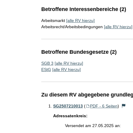
Betroffene Interessenbereiche (2)
Arbeitsmarkt
[alle RV hierzu]
Arbeitsrecht/Arbeitsbedingungen
[alle RV hierzu]
Betroffene Bundesgesetze (2)
SGB 3
[alle RV hierzu]
EStG
[alle RV hierzu]
Zu diesem RV abgegebene grundleg
SG2507210013
(
PDF - 6 Seiten
)
Adressatenkreis:
Versendet am 27.05.2025 an: