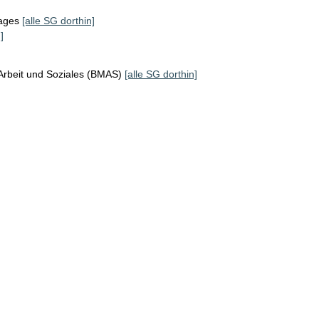
tages
[alle SG dorthin]
]
Arbeit und Soziales (BMAS)
[alle SG dorthin]