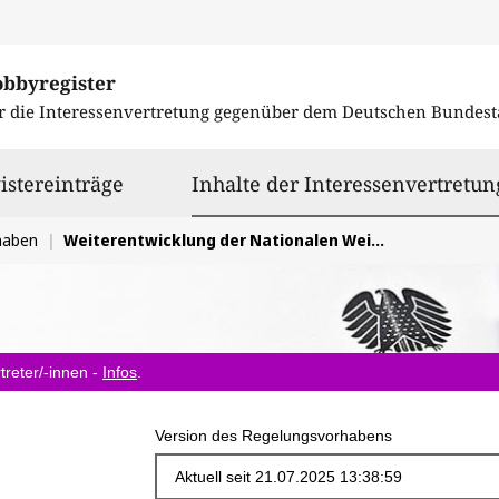
obbyregister
r die Interessenvertretung gegenüber dem
Deutschen Bundest
istereinträge
Inhalte der Interessenvertretun
haben
Weiterentwicklung der Nationalen Weiterbildungsstrategie und Reform der Weiterbildungsförderung
treter/-innen -
Infos
.
Version des Regelungsvorhabens