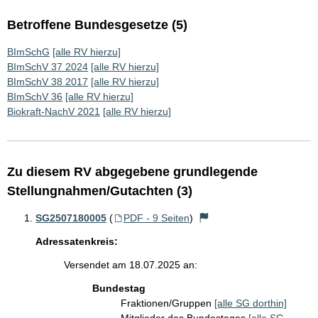
Betroffene Bundesgesetze (5)
BImSchG
[alle RV hierzu]
BImSchV 37 2024
[alle RV hierzu]
BImSchV 38 2017
[alle RV hierzu]
BImSchV 36
[alle RV hierzu]
Biokraft-NachV 2021
[alle RV hierzu]
Zu diesem RV abgegebene grundlegende
Stellungnahmen/Gutachten (3)
SG2507180005
(
PDF - 9 Seiten
)
Adressatenkreis:
Versendet am 18.07.2025 an:
Bundestag
Fraktionen/Gruppen
[alle SG dorthin]