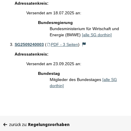
Adressatenkreis:
Versendet am 18.07.2025 an:
Bundesregierung
Bundesministerium für Wirtschaft und
Energie (BMWE)
[alle SG dorthin]
SG2509240003
(
PDF - 3 Seiten
)
Adressatenkreis:
Versendet am 23.09.2025 an:
Bundestag
Mitglieder des Bundestages
[alle SG
dorthin]
Sie
zurück zu:
Regelungsvorhaben
befinden