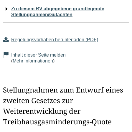
Zu diesem RV abgegebene grundlegende
Stellungnahmen/Gutachten
Regelungsvorhaben herunterladen (PDF)
Inhalt dieser Seite melden
(
Mehr Informationen
)
Stellungnahmen zum Entwurf eines
zweiten Gesetzes zur
Weiterentwicklung der
Treibhausgasminderungs-Quote