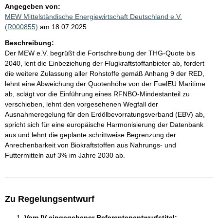
Angegeben von:
MEW Mittelständische Energiewirtschaft Deutschland e.V.
(R000855)
am 18.07.2025
Beschreibung:
Der MEW e.V. begrüßt die Fortschreibung der THG-Quote bis
2040, lent die Einbeziehung der Flugkraftstoffanbieter ab, fordert
die weitere Zulassung aller Rohstoffe gemäß Anhang 9 der RED,
lehnt eine Abweichung der Quotenhöhe von der FuelEU Maritime
ab, sclägt vor die Einführung eines RFNBO-Mindestanteil zu
verschieben, lehnt den vorgesehenen Wegfall der
Ausnahmeregelung für den Erdölbevorratungsverband (EBV) ab,
spricht sich für eine europäische Harmonisierung der Datenbank
aus und lehnt die geplante schrittweise Begrenzung der
Anrechenbarkeit von Biokraftstoffen aus Nahrungs- und
Futtermitteln auf 3% im Jahre 2030 ab.
Zu Regelungsentwurf
Vom IV eingegebener Referentenentwurfstitel: