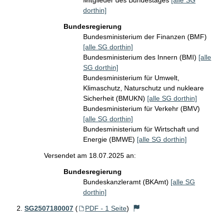
Mitglieder des Bundestages
[alle SG
dorthin]
Bundesregierung
Bundesministerium der Finanzen (BMF)
[alle SG dorthin]
Bundesministerium des Innern (BMI)
[alle
SG dorthin]
Bundesministerium für Umwelt,
Klimaschutz, Naturschutz und nukleare
Sicherheit (BMUKN)
[alle SG dorthin]
Bundesministerium für Verkehr (BMV)
[alle SG dorthin]
Bundesministerium für Wirtschaft und
Energie (BMWE)
[alle SG dorthin]
Versendet am 18.07.2025 an:
Bundesregierung
Bundeskanzleramt (BKAmt)
[alle SG
dorthin]
SG2507180007
(
PDF - 1 Seite
)