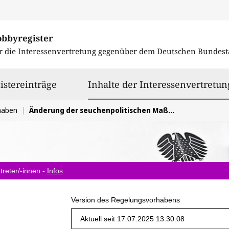
obbyregister
r die Interessenvertretung gegenüber dem
Deutschen Bundest
istereinträge
Inhalte der Interessenvertretun
haben
Änderung der seuchenpolitischen Maßnahmen bei MKS
treter/-innen -
Infos
.
Version des Regelungsvorhabens