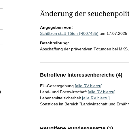
Änderung der seuchenpol
Angegeben von:
Schützen statt Töten (R007485)
am 17.07.2025
Beschreibung:
Abschaffung der präventiven Tötungen bei MKS
Betroffene Interessenbereiche (4)
EU-Gesetzgebung
[alle RV hierzu]
)
Land- und Forstwirtschaft
[alle RV hierzu]
Lebensmittelsicherheit
[alle RV hierzu]
Sonstiges im Bereich "Landwirtschaft und Ernäh
Betroffene Bundesgesetze (1)