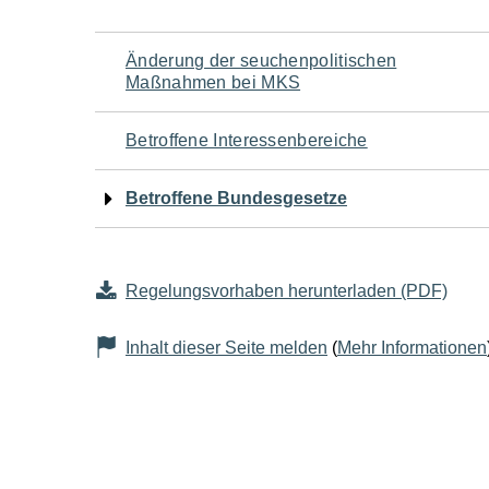
Navigation
Änderung der seuchenpolitischen
Maßnahmen bei MKS
für
Betroffene Interessenbereiche
den
Betroffene Bundesgesetze
Seiteninhalt
Regelungsvorhaben herunterladen (PDF)
Inhalt dieser Seite melden
(
Mehr Informationen