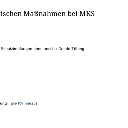
itischen Maßnahmen bei MKS
, Schutzimpfungen ohne anschließende Tötung
rung"
[alle RV hierzu]