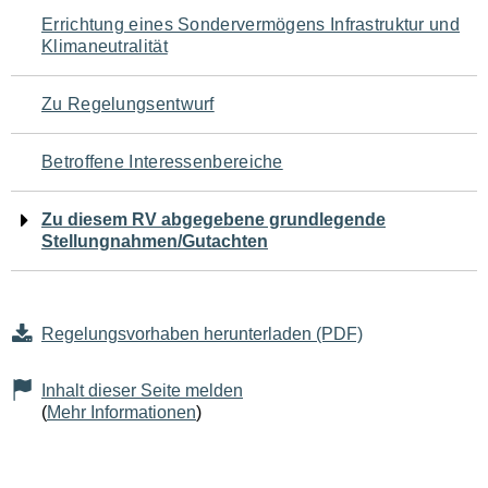
Navigation
Errichtung eines Sondervermögens Infrastruktur und
Klimaneutralität
für
den
Zu Regelungsentwurf
Seiteninhalt
Betroffene Interessenbereiche
Zu diesem RV abgegebene grundlegende
Stellungnahmen/Gutachten
Regelungsvorhaben herunterladen (PDF)
Inhalt dieser Seite melden
(
Mehr Informationen
)