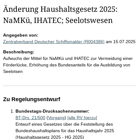
Änderung Haushaltsgesetz 2025:
NaMKü, IHATEC; Seelotswesen
Angegeben von:
Zentralverband Deutscher Schiffsmakler (R004386)
am 15.07.2025
Beschreibung:
Aufwuchs der Mittel für NaMKü und IHATEC zur Vermeidung einer
Förderlücke, Erhöhung des Bundesanteils für die Ausbildung von
Seelotsen
Zu Regelungsentwurf
Bundestags-Drucksachennummer:
BT-Drs. 21/500
(
Vorgang
)
[alle RV hierzu]
Entwurf eines Gesetzes über die Feststellung des
Bundeshaushaltsplans für das Haushaltsjahr 2025
(Haushaltsgesetz 2025 - HG 2025)