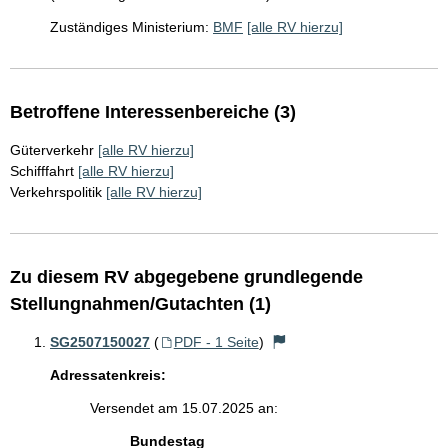
Zuständiges Ministerium:
BMF
[alle RV hierzu]
Betroffene Interessenbereiche (3)
Güterverkehr
[alle RV hierzu]
Schifffahrt
[alle RV hierzu]
Verkehrspolitik
[alle RV hierzu]
Zu diesem RV abgegebene grundlegende
Stellungnahmen/Gutachten (1)
SG2507150027
(
PDF - 1 Seite
)
Adressatenkreis:
Versendet am 15.07.2025 an:
Bundestag