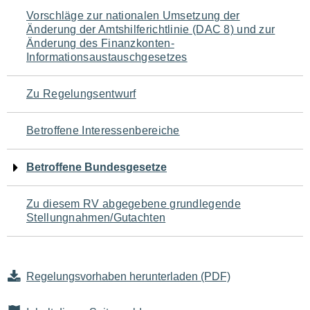
Navigation
Vorschläge zur nationalen Umsetzung der
Änderung der Amtshilferichtlinie (DAC 8) und zur
für
Änderung des Finanzkonten-
Informationsaustauschgesetzes
den
Seiteninhalt
Zu Regelungsentwurf
Betroffene Interessenbereiche
Betroffene Bundesgesetze
Zu diesem RV abgegebene grundlegende
Stellungnahmen/Gutachten
Regelungsvorhaben herunterladen (PDF)