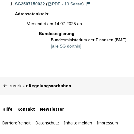
SG2507150022
(
PDF - 10 Seiten
)
Adressatenkreis:
Versendet am 14.07.2025 an:
Bundesregierung
Bundesministerium der Finanzen (BMF)
[alle SG dorthin]
Sie
zurück zu:
Regelungsvorhaben
befinden
sich
hier:
Interne
Hilfe
Kontakt
Newsletter
Links
Barrierefreiheit
Datenschutz
Inhalte melden
Impressum