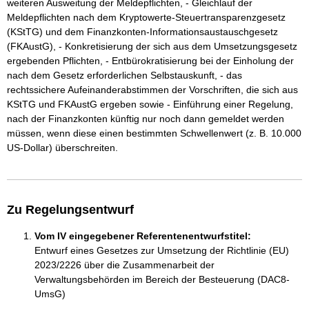
weiteren Ausweitung der Meldepflichten, - Gleichlauf der
Meldepflichten nach dem Kryptowerte-Steuertransparenzgesetz
(KStTG) und dem Finanzkonten-Informationsaustauschgesetz
(FKAustG), - Konkretisierung der sich aus dem Umsetzungsgesetz
ergebenden Pflichten, - Entbürokratisierung bei der Einholung der
nach dem Gesetz erforderlichen Selbstauskunft, - das
rechtssichere Aufeinanderabstimmen der Vorschriften, die sich aus
KStTG und FKAustG ergeben sowie - Einführung einer Regelung,
nach der Finanzkonten künftig nur noch dann gemeldet werden
müssen, wenn diese einen bestimmten Schwellenwert (z. B. 10.000
US-Dollar) überschreiten.
Zu Regelungsentwurf
Vom IV eingegebener Referentenentwurfstitel:
Entwurf eines Gesetzes zur Umsetzung der Richtlinie (EU)
2023/2226 über die Zusammenarbeit der
Verwaltungsbehörden im Bereich der Besteuerung (DAC8-
UmsG)