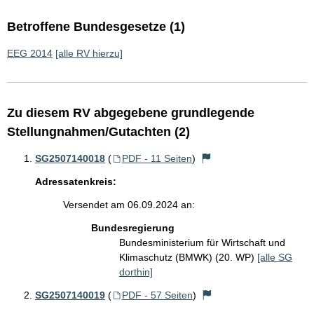
Betroffene Bundesgesetze (1)
EEG 2014
[alle RV hierzu]
Zu diesem RV abgegebene grundlegende
Stellungnahmen/Gutachten (2)
SG2507140018
(
PDF - 11 Seiten
)
Adressatenkreis:
Versendet am 06.09.2024 an:
Bundesregierung
Bundesministerium für Wirtschaft und
Klimaschutz (BMWK) (20. WP)
[alle SG
dorthin]
SG2507140019
(
PDF - 57 Seiten
)