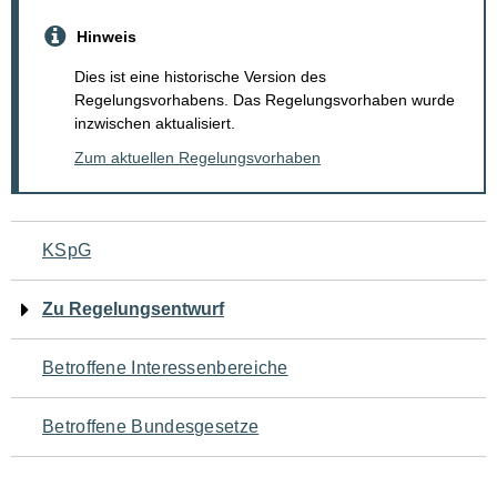
Hinweis
Dies ist eine historische Version des
Regelungsvorhabens. Das Regelungsvorhaben wurde
inzwischen aktualisiert.
Zum aktuellen Regelungsvorhaben
Navigation
KSpG
für
Zu Regelungsentwurf
den
Betroffene Interessenbereiche
Seiteninhalt
Betroffene Bundesgesetze