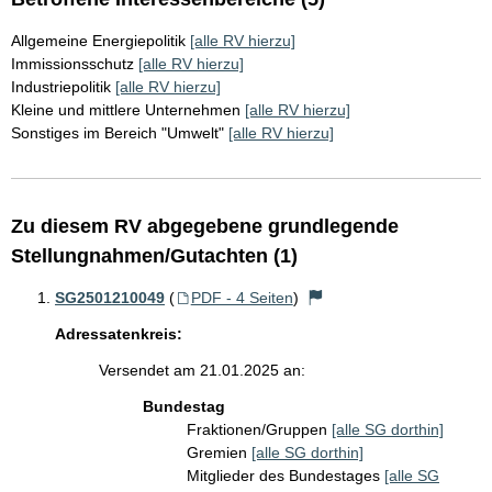
Allgemeine Energiepolitik
[alle RV hierzu]
Immissionsschutz
[alle RV hierzu]
Industriepolitik
[alle RV hierzu]
Kleine und mittlere Unternehmen
[alle RV hierzu]
Sonstiges im Bereich "Umwelt"
[alle RV hierzu]
Zu diesem RV abgegebene grundlegende
Stellungnahmen/Gutachten (1)
SG2501210049
(
PDF - 4 Seiten
)
Adressatenkreis:
Versendet am 21.01.2025 an:
Bundestag
Fraktionen/Gruppen
[alle SG dorthin]
Gremien
[alle SG dorthin]
Mitglieder des Bundestages
[alle SG