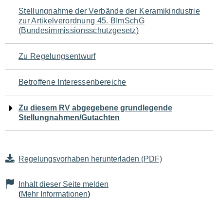
Navigation
Stellungnahme der Verbände der Keramikindustrie
zur Artikelverordnung 45. BImSchG
für
(Bundesimmissionsschutzgesetz)
den
Zu Regelungsentwurf
Seiteninhalt
Betroffene Interessenbereiche
Zu diesem RV abgegebene grundlegende
Stellungnahmen/Gutachten
Regelungsvorhaben herunterladen (PDF)
Inhalt dieser Seite melden
(
Mehr Informationen
)