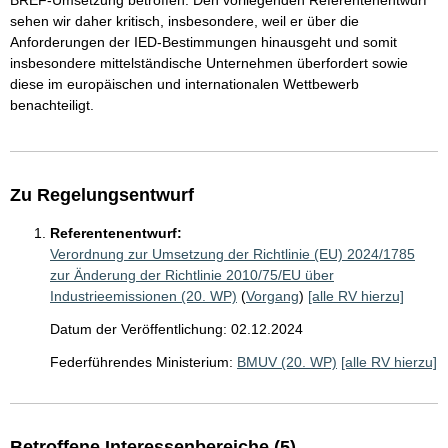
BREF-Umsetzung betroffen. Den vorliegenden Referentenentwurf
sehen wir daher kritisch, insbesondere, weil er über die
Anforderungen der IED-Bestimmungen hinausgeht und somit
insbesondere mittelständische Unternehmen überfordert sowie
diese im europäischen und internationalen Wettbewerb
benachteiligt.
Zu Regelungsentwurf
Referentenentwurf:
Verordnung zur Umsetzung der Richtlinie (EU) 2024/1785
zur Änderung der Richtlinie 2010/75/EU über
Industrieemissionen (20. WP)
(
Vorgang
)
[alle RV hierzu]
Datum der Veröffentlichung: 02.12.2024
Federführendes Ministerium:
BMUV (20. WP)
[alle RV hierzu]
Betroffene Interessenbereiche (5)