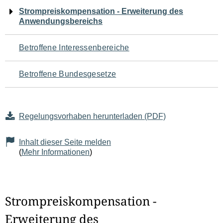
Navigation
Strompreiskompensation - Erweiterung des
Anwendungsbereichs
für
den
Betroffene Interessenbereiche
Seiteninhalt
Betroffene Bundesgesetze
Regelungsvorhaben herunterladen (PDF)
Inhalt dieser Seite melden
(
Mehr Informationen
)
Strompreiskompensation -
Erweiterung des