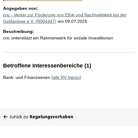
Angegeben von:
cric - Verein zur Förderung von Ethik und Nachhaltigkeit bei der
Geldanlage e.V. (R004447)
am 09.07.2025
Beschreibung:
cric unterstützt ein Rahmenwerk für soziale Investitionen
Betroffene Interessenbereiche (1)
Bank- und Finanzwesen
[alle RV hierzu]
Sie
zurück zu:
Regelungsvorhaben
befinden
sich
hier: