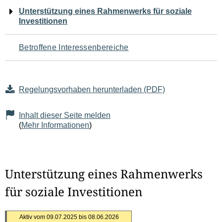
Navigation
Unterstützung eines Rahmenwerks für soziale
Investitionen
für
den
Betroffene Interessenbereiche
Seiteninhalt
Regelungsvorhaben herunterladen (PDF)
Inhalt dieser Seite melden
(
Mehr Informationen
)
Unterstützung eines Rahmenwerks
für soziale Investitionen
Aktiv vom 09.07.2025 bis 08.06.2026