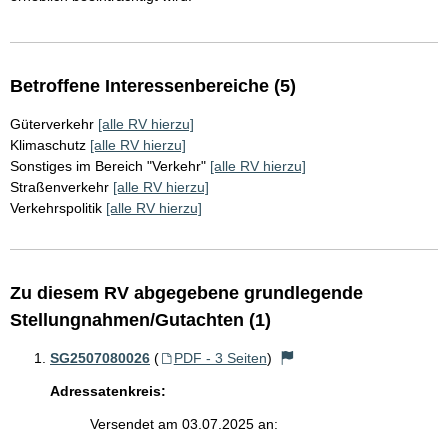
Betroffene Interessenbereiche (5)
Güterverkehr
[alle RV hierzu]
Klimaschutz
[alle RV hierzu]
Sonstiges im Bereich "Verkehr"
[alle RV hierzu]
Straßenverkehr
[alle RV hierzu]
Verkehrspolitik
[alle RV hierzu]
Zu diesem RV abgegebene grundlegende
Stellungnahmen/Gutachten (1)
SG2507080026
(
PDF - 3 Seiten
)
Adressatenkreis:
Versendet am 03.07.2025 an: