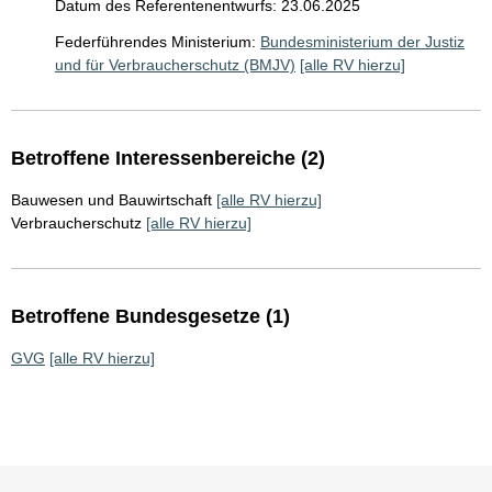
Datum des Referentenentwurfs: 23.06.2025
Federführendes Ministerium:
Bundesministerium der Justiz
und für Verbraucherschutz (BMJV)
[alle RV hierzu]
Betroffene Interessenbereiche (2)
Bauwesen und Bauwirtschaft
[alle RV hierzu]
Verbraucherschutz
[alle RV hierzu]
Betroffene Bundesgesetze (1)
GVG
[alle RV hierzu]
Sie