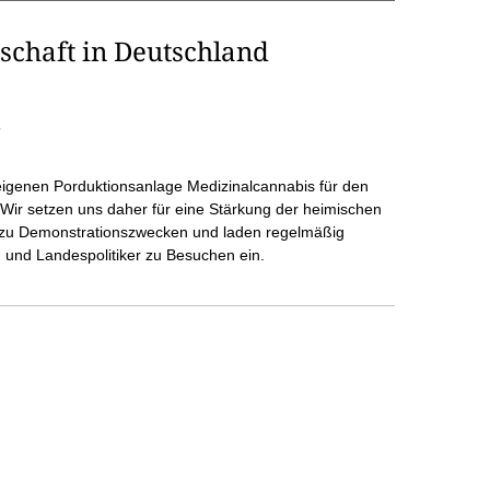
schaft in Deutschland
5
 eigenen Porduktionsanlage Medizinalcannabis für den
 Wir setzen uns daher für eine Stärkung der heimischen
e zu Demonstrationszwecken und laden regelmäßig
 und Landespolitiker zu Besuchen ein.