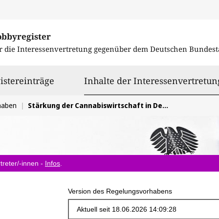
obbyregister
r die Interessenvertretung gegenüber dem
Deutschen Bundest
istereinträge
Inhalte der Interessenvertretun
haben
Stärkung der Cannabiswirtschaft in Deutschland
treter/-innen -
Infos
.
Version des Regelungsvorhabens