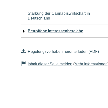
Navigation
Stärkung der Cannabiswirtschaft in
Deutschland
für
Betroffene Interessenbereiche
den
Seiteninhalt
Regelungsvorhaben herunterladen (PDF)
Inhalt dieser Seite melden
(
Mehr Informationen