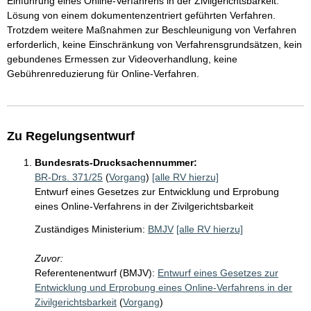
Einführung eines Online-Verfahrens in der Zivilgerichtsbarkeit:
Lösung von einem dokumentenzentriert geführten Verfahren.
Trotzdem weitere Maßnahmen zur Beschleunigung von Verfahren
erforderlich, keine Einschränkung von Verfahrensgrundsätzen, kein
gebundenes Ermessen zur Videoverhandlung, keine
Gebührenreduzierung für Online-Verfahren.
Zu Regelungsentwurf
Bundesrats-Drucksachennummer:
BR-Drs. 371/25
(
Vorgang
)
[alle RV hierzu]
Entwurf eines Gesetzes zur Entwicklung und Erprobung
eines Online-Verfahrens in der Zivilgerichtsbarkeit
Zuständiges Ministerium:
BMJV
[alle RV hierzu]
Zuvor:
Referentenentwurf (BMJV):
Entwurf eines Gesetzes zur
Entwicklung und Erprobung eines Online-Verfahrens in der
Zivilgerichtsbarkeit
(
Vorgang
)