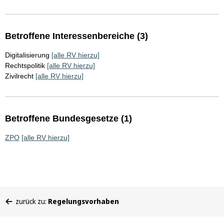
Betroffene Interessenbereiche (3)
Digitalisierung
[alle RV hierzu]
Rechtspolitik
[alle RV hierzu]
Zivilrecht
[alle RV hierzu]
Betroffene Bundesgesetze (1)
ZPO
[alle RV hierzu]
Sie
zurück zu:
Regelungsvorhaben
befinden
sich