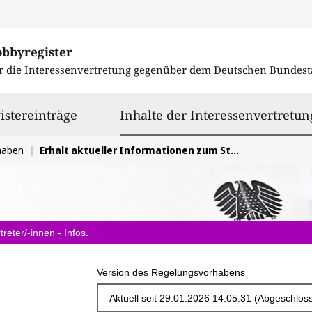
obbyregister
r die Interessenvertretung gegenüber dem
Deutschen Bundest
istereinträge
Inhalte der Interessenvertretun
haben
Erhalt aktueller Informationen zum Stand des Rentenpakets
treter/-innen -
Infos
.
Version des Regelungsvorhabens