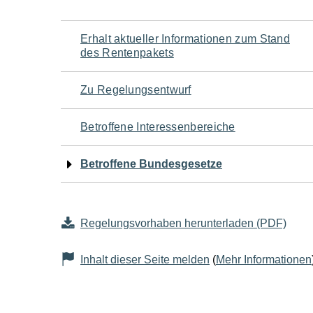
Navigation
Erhalt aktueller Informationen zum Stand
des Rentenpakets
für
Zu Regelungsentwurf
den
Betroffene Interessenbereiche
Seiteninhalt
Betroffene Bundesgesetze
Regelungsvorhaben herunterladen (PDF)
Inhalt dieser Seite melden
(
Mehr Informationen