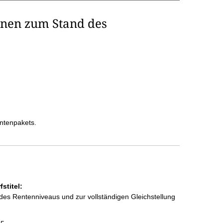
ionen zum Stand des
entenpakets.
stitel:
 des Rentenniveaus und zur vollständigen Gleichstellung