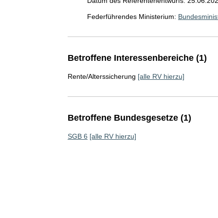
Datum des Referentenentwurfs: 25.06.20
Federführendes Ministerium:
Bundesminist
Betroffene Interessenbereiche (1)
Rente/Alterssicherung
[alle RV hierzu]
Betroffene Bundesgesetze (1)
SGB 6
[alle RV hierzu]