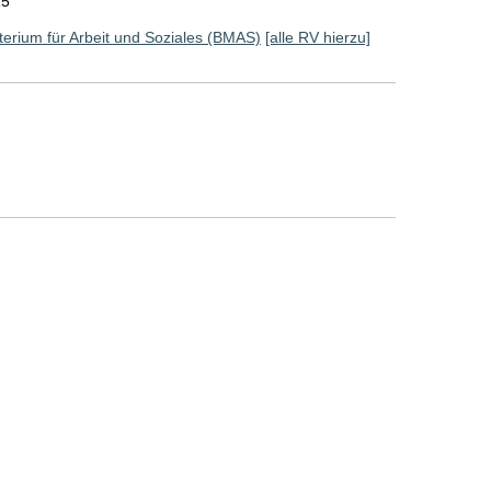
25
erium für Arbeit und Soziales (BMAS)
[alle RV hierzu]