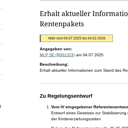
Erhalt aktueller Informat
Rentenpakets
Aktiv vom 04.07.2025 bis 04.02.2026
Angegeben von:
MLP SE (R001323)
am 04.07.2025
Beschreibung:
Erhalt aktueller Informationen zum Stand des R
Zu Regelungsentwurf
)
Vom IV eingegebener Referentenentwurf
Entwurf eines Gesetzes zur Stabilisierung
der Kindererziehungszeiten