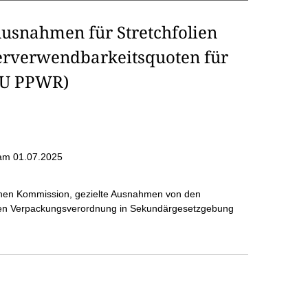
Ausnahmen für Stretchfolien
rverwendbarkeitsquoten für
EU PPWR)
am 01.07.2025
chen Kommission, gezielte Ausnahmen von den
chen Verpackungsverordnung in Sekundärgesetzgebung