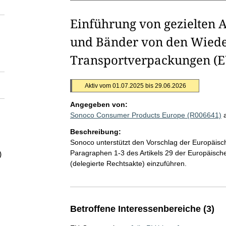
Einführung von gezielten 
und Bänder von den Wiede
Transportverpackungen (
Aktiv vom 01.07.2025 bis 29.06.2026
Angegeben von:
Sonoco Consumer Products Europe (R006641)
Beschreibung:
Sonoco unterstützt den Vorschlag der Europäis
Paragraphen 1-3 des Artikels 29 der Europäis
)
(delegierte Rechtsakte) einzuführen.
Betroffene Interessenbereiche (3)