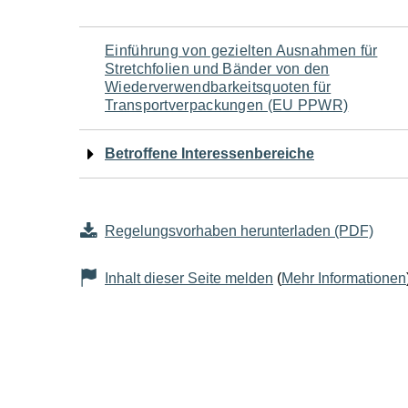
Navigation
Einführung von gezielten Ausnahmen für
Stretchfolien und Bänder von den
für
Wiederverwendbarkeitsquoten für
Transportverpackungen (EU PPWR)
den
Betroffene Interessenbereiche
Seiteninhalt
Regelungsvorhaben herunterladen (PDF)
Inhalt dieser Seite melden
(
Mehr Informationen