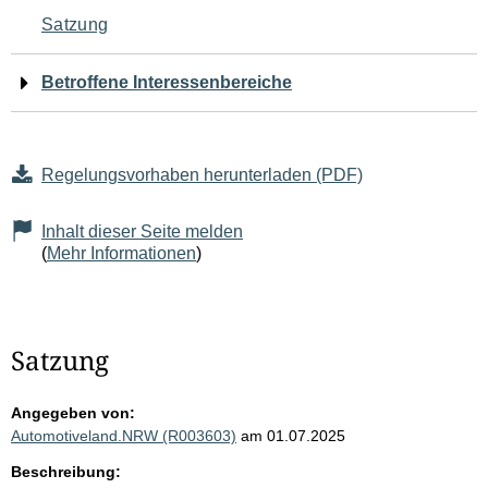
Navigation
Satzung
für
Betroffene Interessenbereiche
den
Seiteninhalt
Regelungsvorhaben herunterladen (PDF)
Inhalt dieser Seite melden
(
Mehr Informationen
)
Satzung
Angegeben von:
Automotiveland.NRW (R003603)
am 01.07.2025
Beschreibung: