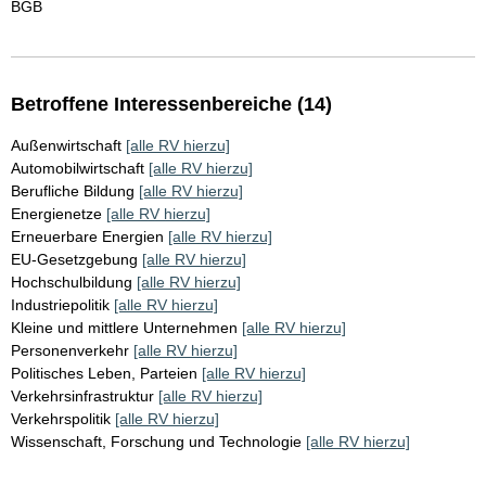
BGB
Betroffene Interessenbereiche (14)
Außenwirtschaft
[alle RV hierzu]
Automobilwirtschaft
[alle RV hierzu]
Berufliche Bildung
[alle RV hierzu]
Energienetze
[alle RV hierzu]
Erneuerbare Energien
[alle RV hierzu]
EU-Gesetzgebung
[alle RV hierzu]
Hochschulbildung
[alle RV hierzu]
Industriepolitik
[alle RV hierzu]
Kleine und mittlere Unternehmen
[alle RV hierzu]
Personenverkehr
[alle RV hierzu]
Politisches Leben, Parteien
[alle RV hierzu]
Verkehrsinfrastruktur
[alle RV hierzu]
Verkehrspolitik
[alle RV hierzu]
Wissenschaft, Forschung und Technologie
[alle RV hierzu]