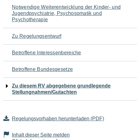
Navigation
Notwendige Weiterentwicklung der Kinder- und
Jugendpsychiatrie, Psychosomatik und
für
Psychotherapie
den
Zu Regelungsentwurf
Seiteninhalt
Betroffene Interessenbereiche
Betroffene Bundesgesetze
Zu diesem RV abgegebene grundlegende
Stellungnahmen/Gutachten
Regelungsvorhaben herunterladen (PDF)
Inhalt dieser Seite melden