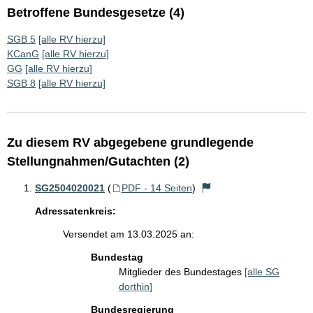
Betroffene Bundesgesetze (4)
SGB 5
[alle RV hierzu]
KCanG
[alle RV hierzu]
GG
[alle RV hierzu]
SGB 8
[alle RV hierzu]
Zu diesem RV abgegebene grundlegende
Stellungnahmen/Gutachten (2)
SG2504020021
(
PDF - 14 Seiten
)
Adressatenkreis:
Versendet am 13.03.2025 an:
Bundestag
Mitglieder des Bundestages
[alle SG
dorthin]
Bundesregierung