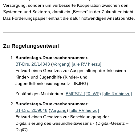
Versorgung, sondern um verbesserte Kooperation zwischen den
Systemen und Sektoren, damit ein „Besser“ in der Zukunft entsteht.
Das Forderungspapier enthält die dafür notwendigen Ansatzpunkte.
Zu Regelungsentwurf
Bundestags-Drucksachennummer:
BT-Drs. 20/14343
(
Vorgang
)
[alle RV hierzu]
Entwurf eines Gesetzes zur Ausgestaltung der Inklusiven
Kinder- und Jugendhilfe (Kinder- und
Jugendhilfeinklusionsgesetz - IKJHG)
Zuständiges Ministerium:
BMFSFJ (20. WP)
[alle RV hierzu]
Bundestags-Drucksachennummer:
BT-Drs. 20/9048
(
Vorgang
)
[alle RV hierzu]
Entwurf eines Gesetzes zur Beschleunigung der
Digitalisierung des Gesundheitswesens - (Digital-Gesetz –
DigiG)