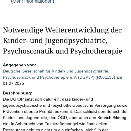
(
Mehr Informationen
)
Notwendige Weiterentwicklung der
Kinder- und Jugendpsychiatrie,
Psychosomatik und Psychotherapie
Angegeben von:
Deutsche Gesellschaft für Kinder- und Jugendpsychiatrie,
Psychosomatik und Psychotherapie e.V. (DGKJP) (R001135)
am
01.07.2025
Beschreibung:
Die DGKJP setzt sich dafür ein, dass kinder- und
jugendpsychiatrische und -psychotherapeutische Versorgung sowie
Prävention oberste Priorität bekommt. Das schließt den Bereich der
Kinder- und Jugendhilfe, den ÖGD, aber auch den Bereich Bildung
ein. In Anbetracht von Fachkräftemangel wie finanziellen
Ressourcen geht es nicht um ein einfaches „Mehr“ in der