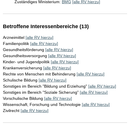
Zuständiges Ministerium:
BMG
[alle RV hierzu]
Betroffene Interessenbereiche (13)
Arzneimittel
[alle RV hierzu]
Familienpolitik
[alle RV hierzu]
Gesundheitsförderung
[alle RV hierzu]
Gesundheitsversorgung
[alle RV hierzu]
Kinder- und Jugendpolitik
[alle RV hierzu]
Krankenversicherung
[alle RV hierzu]
Rechte von Menschen mit Behinderung
[alle RV hierzu]
Schulische Bildung
[alle RV hierzu]
Sonstiges im Bereich "Bildung und Erziehung"
[alle RV hierzu]
Sonstiges im Bereich "Soziale Sicherung"
[alle RV hierzu]
Vorschulische Bildung
[alle RV hierzu]
Wissenschaft, Forschung und Technologie
[alle RV hierzu]
Zivilrecht
[alle RV hierzu]