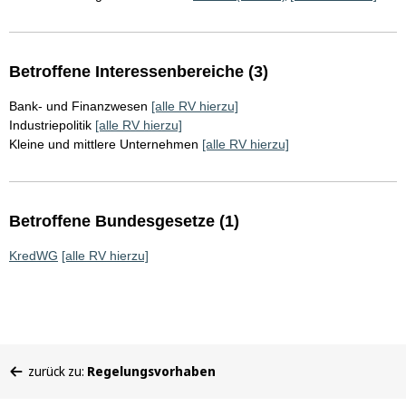
Betroffene Interessenbereiche (3)
Bank- und Finanzwesen
[alle RV hierzu]
Industriepolitik
[alle RV hierzu]
Kleine und mittlere Unternehmen
[alle RV hierzu]
Betroffene Bundesgesetze (1)
KredWG
[alle RV hierzu]
Sie
zurück zu:
Regelungsvorhaben
befinden
sich