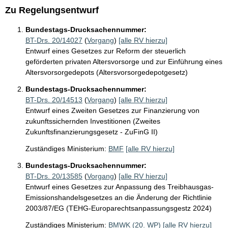
Zu Regelungsentwurf
Bundestags-Drucksachennummer:
BT-Drs. 20/14027
(
Vorgang
)
[alle RV hierzu]
Entwurf eines Gesetzes zur Reform der steuerlich
geförderten privaten Altersvorsorge und zur Einführung eines
Altersvorsorgedepots (Altersvorsorgedepotgesetz)
Bundestags-Drucksachennummer:
BT-Drs. 20/14513
(
Vorgang
)
[alle RV hierzu]
Entwurf eines Zweiten Gesetzes zur Finanzierung von
zukunftssichernden Investitionen (Zweites
Zukunftsfinanzierungsgesetz - ZuFinG II)
Zuständiges Ministerium:
BMF
[alle RV hierzu]
Bundestags-Drucksachennummer:
BT-Drs. 20/13585
(
Vorgang
)
[alle RV hierzu]
Entwurf eines Gesetzes zur Anpassung des Treibhausgas-
Emissionshandelsgesetzes an die Änderung der Richtlinie
2003/87/EG (TEHG-Europarechtsanpassungsgestz 2024)
Zuständiges Ministerium:
BMWK (20. WP)
[alle RV hierzu]