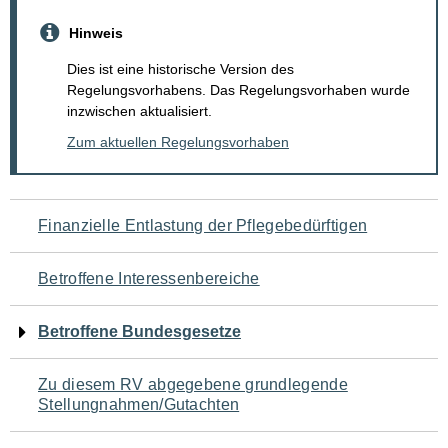
Hinweis
Dies ist eine historische Version des
Regelungsvorhabens. Das Regelungsvorhaben wurde
inzwischen aktualisiert.
Zum aktuellen Regelungsvorhaben
Navigation
Finanzielle Entlastung der Pflegebedürftigen
für
Betroffene Interessenbereiche
den
Betroffene Bundesgesetze
Seiteninhalt
Zu diesem RV abgegebene grundlegende
Stellungnahmen/Gutachten