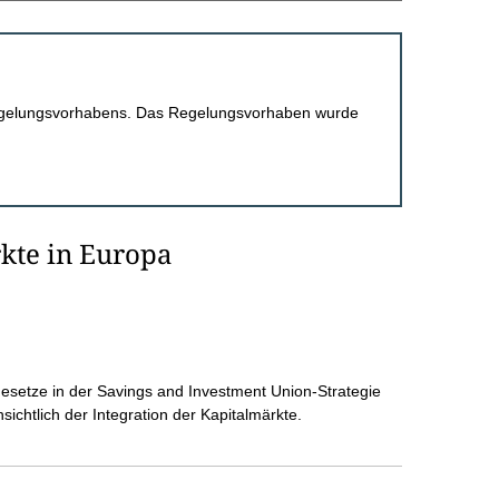
 Regelungsvorhabens. Das Regelungsvorhaben wurde
rkte in Europa
setze in der Savings and Investment Union-Strategie
ichtlich der Integration der Kapitalmärkte.