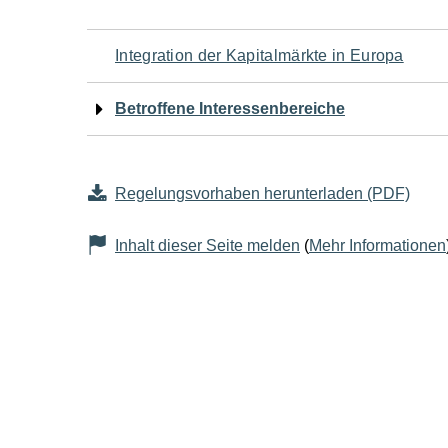
Navigation
Integration der Kapitalmärkte in Europa
für
Betroffene Interessenbereiche
den
Seiteninhalt
Regelungsvorhaben herunterladen (PDF)
Inhalt dieser Seite melden
(
Mehr Informationen