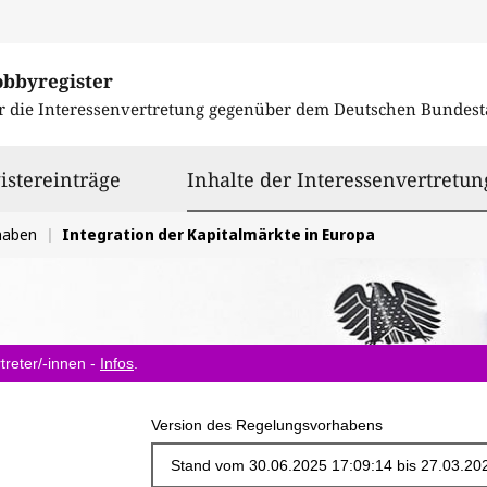
obbyregister
r die Interessenvertretung gegenüber dem
Deutschen Bundest
istereinträge
Inhalte der Interessenvertretun
haben
Integration der Kapitalmärkte in Europa
treter/-innen -
Infos
.
Version des Regelungsvorhabens