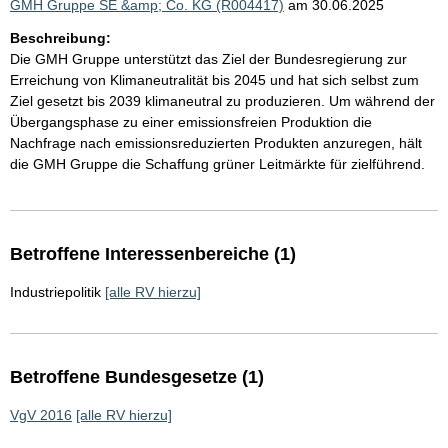
GMH Gruppe SE &amp; Co. KG (R004417)
am 30.06.2025
Beschreibung:
Die GMH Gruppe unterstützt das Ziel der Bundesregierung zur
Erreichung von Klimaneutralität bis 2045 und hat sich selbst zum
Ziel gesetzt bis 2039 klimaneutral zu produzieren. Um während der
Übergangsphase zu einer emissionsfreien Produktion die
Nachfrage nach emissionsreduzierten Produkten anzuregen, hält
die GMH Gruppe die Schaffung grüner Leitmärkte für zielführend.
Betroffene Interessenbereiche (1)
Industriepolitik
[alle RV hierzu]
Betroffene Bundesgesetze (1)
VgV 2016
[alle RV hierzu]