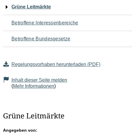
Navigation
Grüne Leitmärkte
für
Betroffene Interessenbereiche
den
Betroffene Bundesgesetze
Seiteninhalt
Regelungsvorhaben herunterladen (PDF)
Inhalt dieser Seite melden
(
Mehr Informationen
)
Grüne Leitmärkte
Angegeben von: