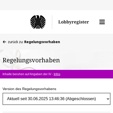
Direk
zum
Men
Lobbyregister
Inhal
öffne
Sie
zurück zu:
Regelungsvorhaben
befinden
sich
Regelungsvorhaben
hier:
Inhalte beruhen auf Angaben der IV -
Infos
Version des Regelungsvorhabens