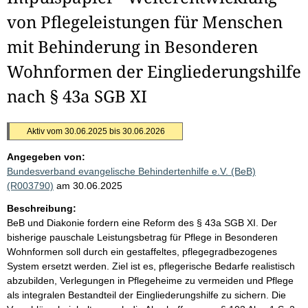
von Pflegeleistungen für Menschen
mit Behinderung in Besonderen
Wohnformen der Eingliederungshilfe
nach § 43a SGB XI
Aktiv vom 30.06.2025 bis 30.06.2026
Angegeben von:
Bundesverband evangelische Behindertenhilfe e.V. (BeB)
(R003790)
am 30.06.2025
Beschreibung:
BeB und Diakonie fordern eine Reform des § 43a SGB XI. Der
bisherige pauschale Leistungsbetrag für Pflege in Besonderen
Wohnformen soll durch ein gestaffeltes, pflegegradbezogenes
System ersetzt werden. Ziel ist es, pflegerische Bedarfe realistisch
abzubilden, Verlegungen in Pflegeheime zu vermeiden und Pflege
als integralen Bestandteil der Eingliederungshilfe zu sichern. Die