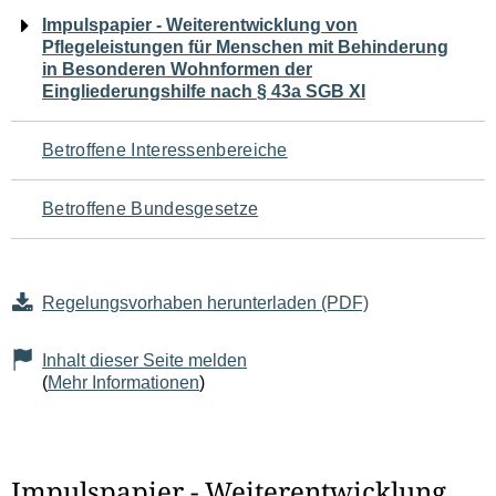
Navigation
Impulspapier - Weiterentwicklung von
Pflegeleistungen für Menschen mit Behinderung
für
in Besonderen Wohnformen der
Eingliederungshilfe nach § 43a SGB XI
den
Seiteninhalt
Betroffene Interessenbereiche
Betroffene Bundesgesetze
Regelungsvorhaben herunterladen (PDF)
Inhalt dieser Seite melden
(
Mehr Informationen
)
Impulspapier - Weiterentwicklung