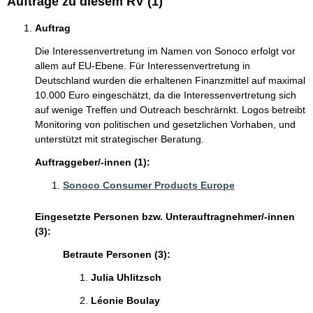
Aufträge zu diesem RV (1)
Auftrag
Die Interessenvertretung im Namen von Sonoco erfolgt vor
allem auf EU-Ebene. Für Interessenvertretung in
Deutschland wurden die erhaltenen Finanzmittel auf maximal
10.000 Euro eingeschätzt, da die Interessenvertretung sich
auf wenige Treffen und Outreach beschrärnkt. Logos betreibt
Monitoring von politischen und gesetzlichen Vorhaben, und
unterstützt mit strategischer Beratung.
Auftraggeber/-innen (1):
Sonoco Consumer Products Europe
Eingesetzte Personen bzw. Unterauftragnehmer/-innen
(3):
Betraute Personen (3):
Julia Uhlitzsch
Léonie Boulay