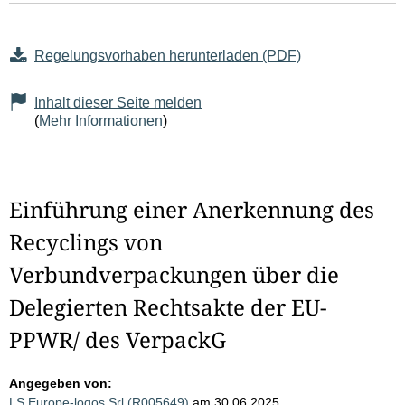
Regelungsvorhaben herunterladen (PDF)
Inhalt dieser Seite melden
(
Mehr Informationen
)
Einführung einer Anerkennung des
Recyclings von
Verbundverpackungen über die
Delegierten Rechtsakte der EU-
PPWR/ des VerpackG
Angegeben von:
LS Europe-logos Srl (R005649)
am 30.06.2025