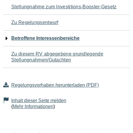
Navigation
Stellungnahme zum Investitions-Booster-Gesetz
für
Zu Regelungsentwurf
den
Betroffene Interessenbereiche
Seiteninhalt
Zu diesem RV abgegebene grundlegende
Stellungnahmen/Gutachten
Regelungsvorhaben herunterladen (PDF)
Inhalt dieser Seite melden
(
Mehr Informationen
)