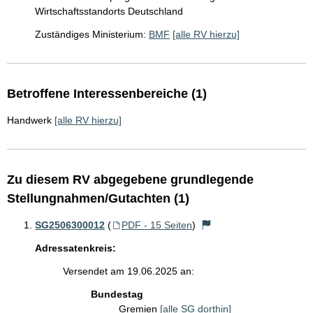
Wirtschaftsstandorts Deutschland
Zuständiges Ministerium:
BMF
[alle RV hierzu]
Betroffene Interessenbereiche (1)
Handwerk
[alle RV hierzu]
Zu diesem RV abgegebene grundlegende
Stellungnahmen/Gutachten (1)
SG2506300012
(
PDF - 15 Seiten
)
Adressatenkreis:
Versendet am 19.06.2025 an:
Bundestag
Gremien
[alle SG dorthin]