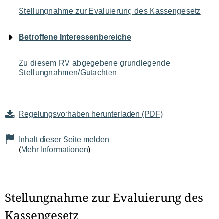
Navigation
Stellungnahme zur Evaluierung des Kassengesetz
für
Betroffene Interessenbereiche
den
Zu diesem RV abgegebene grundlegende
Seiteninhalt
Stellungnahmen/Gutachten
Regelungsvorhaben herunterladen (PDF)
Inhalt dieser Seite melden
(
Mehr Informationen
)
Stellungnahme zur Evaluierung des
Kassengesetz