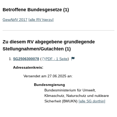
Betroffene Bundesgesetze (1)
GewAbfV 2017
[alle RV hierzu]
Zu diesem RV abgegebene grundlegende
Stellungnahmen/Gutachten (1)
SG2506300078
(
PDF - 1 Seite
)
Adressatenkreis:
Versendet am 27.06.2025 an:
Bundesregierung
Bundesministerium für Umwelt,
Klimaschutz, Naturschutz und nukleare
Sicherheit (BMUKN)
[alle SG dorthin]