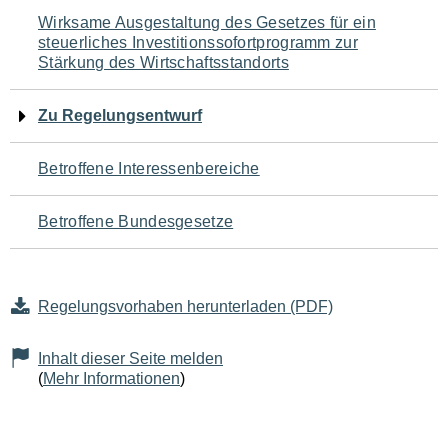
Navigation
Wirksame Ausgestaltung des Gesetzes für ein
steuerliches Investitionssofortprogramm zur
für
Stärkung des Wirtschaftsstandorts
den
Zu Regelungsentwurf
Seiteninhalt
Betroffene Interessenbereiche
Betroffene Bundesgesetze
Regelungsvorhaben herunterladen (PDF)
Inhalt dieser Seite melden
(
Mehr Informationen
)