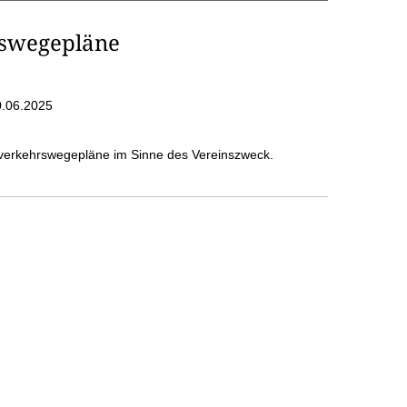
rswegepläne
.06.2025
sverkehrswegepläne im Sinne des Vereinszweck.