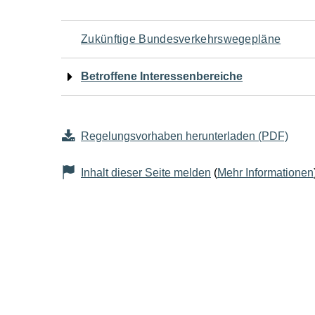
Navigation
Zukünftige Bundesverkehrswegepläne
für
Betroffene Interessenbereiche
den
Seiteninhalt
Regelungsvorhaben herunterladen (PDF)
Inhalt dieser Seite melden
(
Mehr Informationen