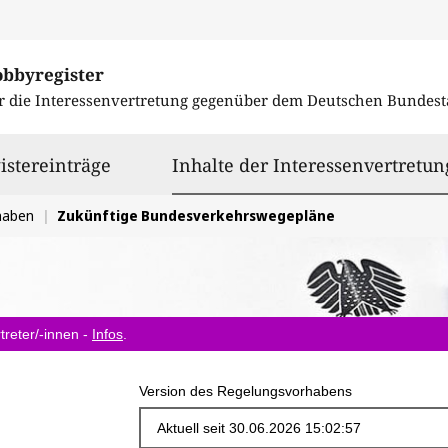
obbyregister
r die Interessenvertretung gegenüber dem
Deutschen Bundest
istereinträge
Inhalte der Interessenvertretun
haben
Zukünftige Bundesverkehrswegepläne
treter/-innen -
Infos
.
Version des Regelungsvorhabens