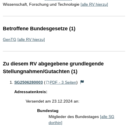
Wissenschaft, Forschung und Technologie
[alle RV hierzu]
Betroffene Bundesgesetze (1)
GenTG
[alle RV hierzu]
Zu diesem RV abgegebene grundlegende
Stellungnahmen/Gutachten (1)
SG2506280003
(
PDF - 3 Seiten
)
Adressatenkreis:
Versendet am 23.12.2024 an:
Bundestag
Mitglieder des Bundestages
[alle SG
dorthin]