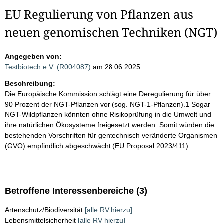
EU Regulierung von Pflanzen aus
neuen genomischen Techniken (NGT)
Angegeben von:
Testbiotech e.V. (R004087)
am 28.06.2025
Beschreibung:
Die Europäische Kommission schlägt eine Deregulierung für über
90 Prozent der NGT-Pflanzen vor (sog. NGT-1-Pflanzen).1 Sogar
NGT-Wildpflanzen könnten ohne Risikoprüfung in die Umwelt und
ihre natürlichen Ökosysteme freigesetzt werden. Somit würden die
bestehenden Vorschriften für gentechnisch veränderte Organismen
(GVO) empfindlich abgeschwächt (EU Proposal 2023/411).
Betroffene Interessenbereiche (3)
Artenschutz/Biodiversität
[alle RV hierzu]
Lebensmittelsicherheit
[alle RV hierzu]