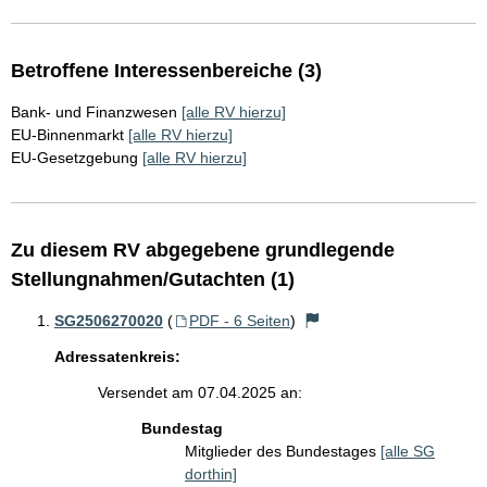
Betroffene Interessenbereiche (3)
Bank- und Finanzwesen
[alle RV hierzu]
EU-Binnenmarkt
[alle RV hierzu]
EU-Gesetzgebung
[alle RV hierzu]
Zu diesem RV abgegebene grundlegende
Stellungnahmen/Gutachten (1)
SG2506270020
(
PDF - 6 Seiten
)
Adressatenkreis:
Versendet am 07.04.2025 an:
Bundestag
Mitglieder des Bundestages
[alle SG
dorthin]