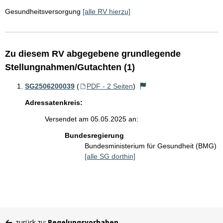
Gesundheitsversorgung
[alle RV hierzu]
Zu diesem RV abgegebene grundlegende
Stellungnahmen/Gutachten (1)
SG2506200039
(
PDF - 2 Seiten
)
Adressatenkreis:
Versendet am 05.05.2025 an:
Bundesregierung
Bundesministerium für Gesundheit (BMG)
[alle SG dorthin]
Sie
zurück zu:
Regelungsvorhaben