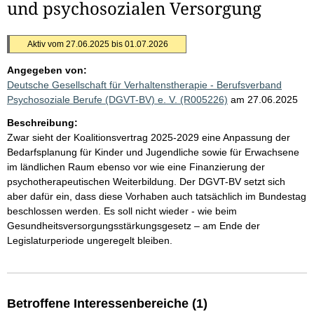
und psychosozialen Versorgung
Aktiv vom 27.06.2025 bis 01.07.2026
Angegeben von:
Deutsche Gesellschaft für Verhaltenstherapie - Berufsverband
Psychosoziale Berufe (DGVT-BV) e. V. (R005226)
am 27.06.2025
Beschreibung:
Zwar sieht der Koalitionsvertrag 2025-2029 eine Anpassung der
Bedarfsplanung für Kinder und Jugendliche sowie für Erwachsene
im ländlichen Raum ebenso vor wie eine Finanzierung der
psychotherapeutischen Weiterbildung. Der DGVT-BV setzt sich
aber dafür ein, dass diese Vorhaben auch tatsächlich im Bundestag
beschlossen werden. Es soll nicht wieder - wie beim
Gesundheitsversorgungsstärkungsgesetz – am Ende der
Legislaturperiode ungeregelt bleiben.
Betroffene Interessenbereiche (1)