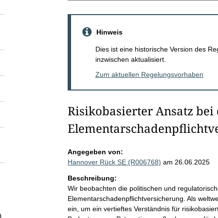
Hinweis
Dies ist eine historische Version des
inzwischen aktualisiert.
Zum aktuellen Regelungsvorhaben
Risikobasierter Ansatz bei
Elementarschadenpflichtv
Angegeben von:
Hannover Rück SE (R006768)
am 26.06.2025
Beschreibung:
Wir beobachten die politischen und regulatorisc
Elementarschadenpflichtversicherung. Als weltwei
ein, um ein vertieftes Verständnis für risikobas
)