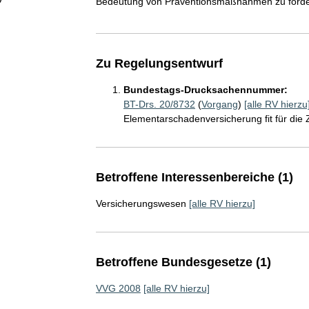
Bedeutung von Präventionsmaßnahmen zu förde
Zu Regelungsentwurf
Bundestags-Drucksachennummer:
BT-Drs. 20/8732
(
Vorgang
)
[alle RV hierzu
Elementarschadenversicherung fit für die
Betroffene Interessenbereiche (1)
Versicherungswesen
[alle RV hierzu]
Betroffene Bundesgesetze (1)
VVG 2008
[alle RV hierzu]