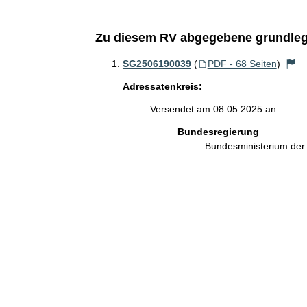
Zu diesem RV abgegebene grundleg
SG2506190039
(
PDF - 68 Seiten
)
Adressatenkreis:
Versendet am 08.05.2025 an:
Bundesregierung
Bundesministerium de