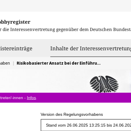
obbyregister
r die Interessenvertretung gegenüber dem
Deutschen Bundest
istereinträge
Inhalte der Interessenvertretun
haben
Risikobasierter Ansatz bei der Einführung einer Elementarschadenpflichtversicherung
treter/-innen -
Infos
.
Version des Regelungsvorhabens