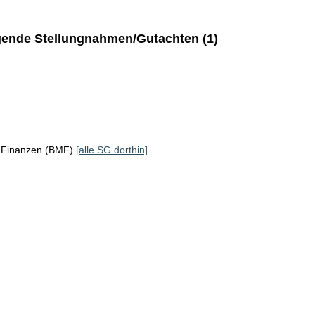
ende Stellungnahmen/Gutachten (1)
r Finanzen (BMF)
[alle SG dorthin]