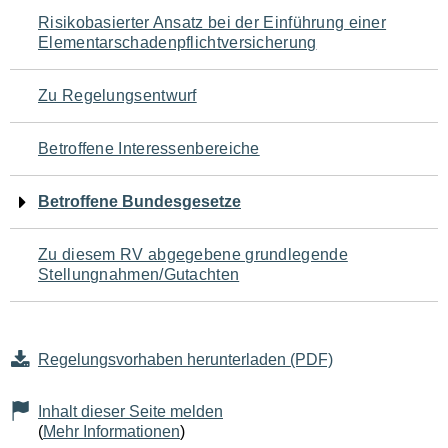
Navigation
Risikobasierter Ansatz bei der Einführung einer
Elementarschadenpflichtversicherung
für
den
Zu Regelungsentwurf
Seiteninhalt
Betroffene Interessenbereiche
Betroffene Bundesgesetze
Zu diesem RV abgegebene grundlegende
Stellungnahmen/Gutachten
Regelungsvorhaben herunterladen (PDF)
Inhalt dieser Seite melden
(
Mehr Informationen
)