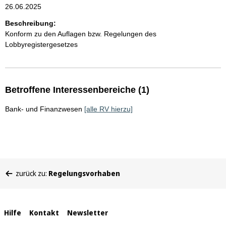
26.06.2025
Beschreibung:
Konform zu den Auflagen bzw. Regelungen des
Lobbyregistergesetzes
Betroffene Interessenbereiche (1)
Bank- und Finanzwesen
[alle RV hierzu]
Sie
zurück zu:
Regelungsvorhaben
befinden
sich
hier:
Interne
Hilfe
Kontakt
Newsletter