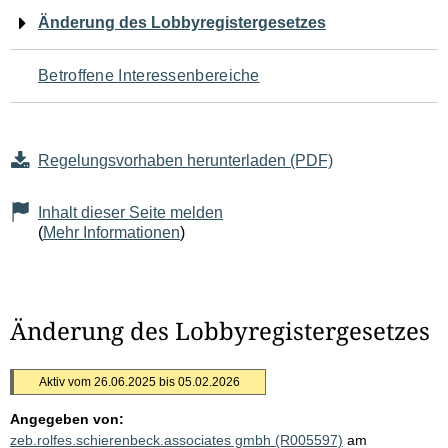
Navigation
Änderung des Lobbyregistergesetzes
für
Betroffene Interessenbereiche
den
Seiteninhalt
Regelungsvorhaben herunterladen (PDF)
Inhalt dieser Seite melden
(
Mehr Informationen
)
Änderung des Lobbyregistergesetzes
Aktiv vom 26.06.2025 bis 05.02.2026
Angegeben von:
zeb.rolfes.schierenbeck.associates gmbh (R005597)
am