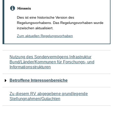
Hinweis
Dies ist eine historische Version des
Regelungsvorhabens. Das Regelungsvorhaben wurde
inzwischen aktualisiert.
Zum aktuellen Regelungsvorhaben
Navigation
Nutzung des Sondervermögens Infrastruktur
Bund/Länder/Kommunen für Forschungs- und
für
Informationsstrukturen
den
Betroffene Interessenbereiche
Seiteninhalt
Zu diesem RV abgegebene grundlegende
Stellungnahmen/Gutachten