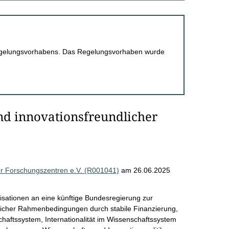
 Regelungsvorhabens. Das Regelungsvorhaben wurde
nd innovationsfreundlicher
r Forschungszentren e.V. (R001041)
am 26.06.2025
isationen an eine künftige Bundesregierung zur
licher Rahmenbedingungen durch stabile Finanzierung,
chaftssystem, Internationalität im Wissenschaftssystem