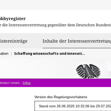
obbyregister
r die Interessenvertretung gegenüber dem
Deutschen Bundest
istereinträge
Inhalte der Interessenvertretun
haben
Schaffung wissenschafts-und innovationsfreundlicher Rahmenbedingungen
treter/-innen -
Infos
.
Version des Regelungsvorhabens