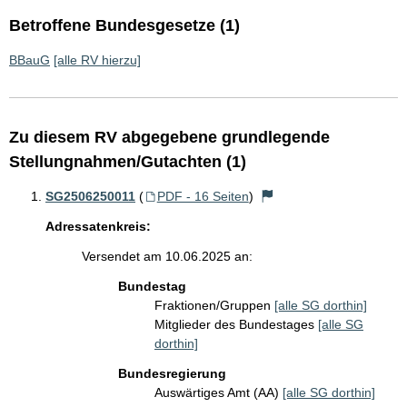
Betroffene Bundesgesetze (1)
BBauG
[alle RV hierzu]
Zu diesem RV abgegebene grundlegende
Stellungnahmen/Gutachten (1)
SG2506250011
(
PDF - 16 Seiten
)
Adressatenkreis:
Versendet am 10.06.2025 an:
Bundestag
Fraktionen/Gruppen
[alle SG dorthin]
Mitglieder des Bundestages
[alle SG
dorthin]
Bundesregierung
Auswärtiges Amt (AA)
[alle SG dorthin]