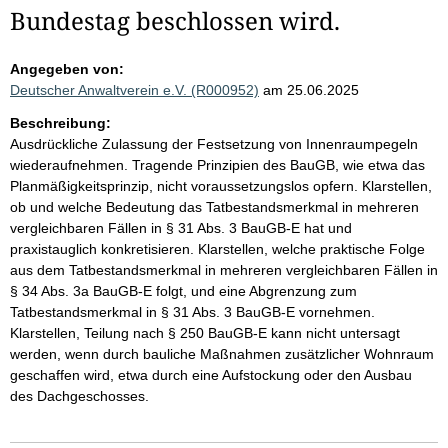
Bundestag beschlossen wird.
Angegeben von:
Deutscher Anwaltverein e.V. (R000952)
am 25.06.2025
Beschreibung:
Ausdrückliche Zulassung der Festsetzung von Innenraumpegeln
wiederaufnehmen. Tragende Prinzipien des BauGB, wie etwa das
Planmäßigkeitsprinzip, nicht voraussetzungslos opfern. Klarstellen,
ob und welche Bedeutung das Tatbestandsmerkmal in mehreren
vergleichbaren Fällen in § 31 Abs. 3 BauGB-E hat und
praxistauglich konkretisieren. Klarstellen, welche praktische Folge
aus dem Tatbestandsmerkmal in mehreren vergleichbaren Fällen in
§ 34 Abs. 3a BauGB-E folgt, und eine Abgrenzung zum
Tatbestandsmerkmal in § 31 Abs. 3 BauGB-E vornehmen.
Klarstellen, Teilung nach § 250 BauGB-E kann nicht untersagt
werden, wenn durch bauliche Maßnahmen zusätzlicher Wohnraum
geschaffen wird, etwa durch eine Aufstockung oder den Ausbau
des Dachgeschosses.