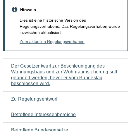
Hinweis
Dies ist eine historische Version des
Regelungsvorhabens. Das Regelungsvorhaben wurde
inzwischen aktualisiert.
Zum aktuellen Regelungsvorhaben
Navigation
Der Gesetzentwurf zur Beschleunigung des
Wohnungsbaus und zur Wohnraumsicherung soll
für
geändert werden, bevor er vom Bundestag
beschlossen wird.
den
Seiteninhalt
Zu Regelungsentwurf
Betroffene Interessenbereiche
Betroffene Bundesgesetze