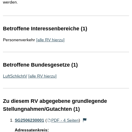
werden.
Betroffene Interessenbereiche (1)
Personenverkehr
[alle RV hierzu]
Betroffene Bundesgesetze (1)
LuftSchlichtV
[alle RV hierzu]
Zu diesem RV abgegebene grundlegende
Stellungnahmen/Gutachten (1)
SG2506230001
(
PDF - 4 Seiten
)
Adressatenkreis: