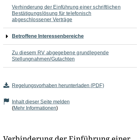
Navigation
Verhinderung der Einführung einer schriftlichen
Bestätigungslösung für telefonisch
für
abgeschlossener Verträge
den
Betroffene Interessenbereiche
Seiteninhalt
Zu diesem RV abgegebene grundlegende
Stellungnahmen/Gutachten
Regelungsvorhaben herunterladen (PDF)
Inhalt dieser Seite melden
(
Mehr Informationen
)
Verhinderung der Einführung einer