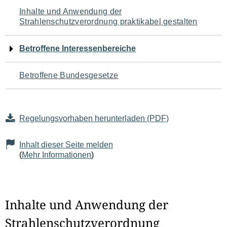
Navigation
Inhalte und Anwendung der
Strahlenschutzverordnung praktikabel gestalten
für
den
Betroffene Interessenbereiche
Seiteninhalt
Betroffene Bundesgesetze
Regelungsvorhaben herunterladen (PDF)
Inhalt dieser Seite melden
(
Mehr Informationen
)
Inhalte und Anwendung der
Strahlenschutzverordnung