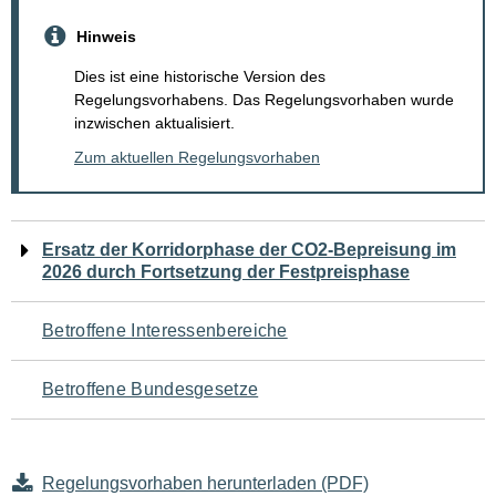
Hinweis
Dies ist eine historische Version des
Regelungsvorhabens. Das Regelungsvorhaben wurde
inzwischen aktualisiert.
Zum aktuellen Regelungsvorhaben
Navigation
Ersatz der Korridorphase der CO2-Bepreisung im
2026 durch Fortsetzung der Festpreisphase
für
den
Betroffene Interessenbereiche
Seiteninhalt
Betroffene Bundesgesetze
Regelungsvorhaben herunterladen (PDF)