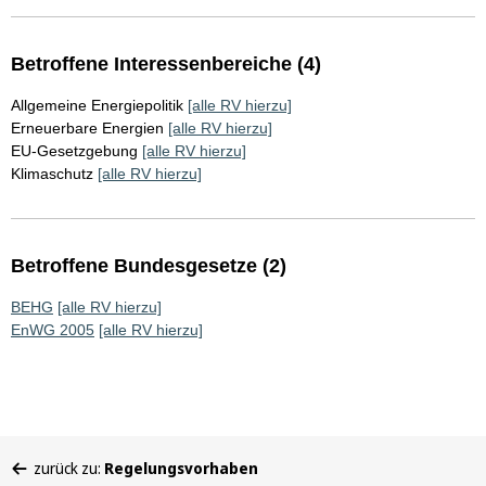
Betroffene Interessenbereiche (4)
Allgemeine Energiepolitik
[alle RV hierzu]
Erneuerbare Energien
[alle RV hierzu]
EU-Gesetzgebung
[alle RV hierzu]
Klimaschutz
[alle RV hierzu]
Betroffene Bundesgesetze (2)
BEHG
[alle RV hierzu]
EnWG 2005
[alle RV hierzu]
Sie
zurück zu:
Regelungsvorhaben
befinden