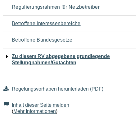
Navigation
Regulierungsrahmen für Netzbetreiber
für
Betroffene Interessenbereiche
den
Betroffene Bundesgesetze
Seiteninhalt
Zu diesem RV abgegebene grundlegende
Stellungnahmen/Gutachten
Regelungsvorhaben herunterladen (PDF)
Inhalt dieser Seite melden
(
Mehr Informationen
)