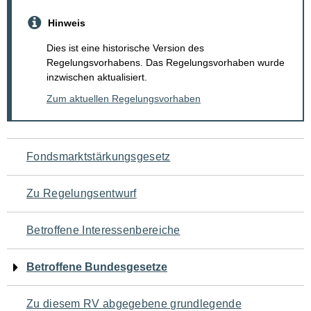
Hinweis
Dies ist eine historische Version des
Regelungsvorhabens. Das Regelungsvorhaben wurde
inzwischen aktualisiert.
Zum aktuellen Regelungsvorhaben
Navigation
Fondsmarktstärkungsgesetz
für
Zu Regelungsentwurf
den
Betroffene Interessenbereiche
Seiteninhalt
Betroffene Bundesgesetze
Zu diesem RV abgegebene grundlegende