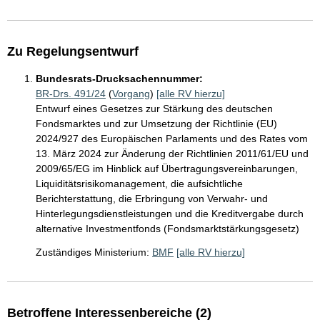
Zu Regelungsentwurf
Bundesrats-Drucksachennummer:
BR-Drs. 491/24
(
Vorgang
)
[alle RV hierzu]
Entwurf eines Gesetzes zur Stärkung des deutschen
Fondsmarktes und zur Umsetzung der Richtlinie (EU)
2024/927 des Europäischen Parlaments und des Rates vom
13. März 2024 zur Änderung der Richtlinien 2011/61/EU und
2009/65/EG im Hinblick auf Übertragungsvereinbarungen,
Liquiditätsrisikomanagement, die aufsichtliche
Berichterstattung, die Erbringung von Verwahr- und
Hinterlegungsdienstleistungen und die Kreditvergabe durch
alternative Investmentfonds (Fondsmarktstärkungsgesetz)
Zuständiges Ministerium:
BMF
[alle RV hierzu]
Betroffene Interessenbereiche (2)