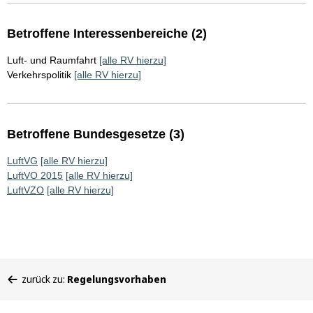
Betroffene Interessenbereiche (2)
Luft- und Raumfahrt
[alle RV hierzu]
Verkehrspolitik
[alle RV hierzu]
Betroffene Bundesgesetze (3)
LuftVG
[alle RV hierzu]
LuftVO 2015
[alle RV hierzu]
LuftVZO
[alle RV hierzu]
Sie
zurück zu:
Regelungsvorhaben
befinden
sich