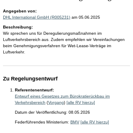
Angegeben von:
DHL International GmbH (R005231)
am 05.06.2025
Beschreibung:
Wir sprechen uns für Deregulierungsmaßnahmen im
Luftverkehrsbereich aus. Zudem empfehlen wir Vereinfachungen
beim Genehmigungsverfahren für Wet-Lease-Verträge im
Luftverkehr.
Zu Regelungsentwurf
Referentenentwurf:
Entwurf eines Gesetzes zum Bürokratierückbau im
Verkehrsbereich
(
Vorgang
)
[alle RV hierzu]
Datum der Veröffentlichung: 08.05.2026
Federführendes Ministerium:
BMV
[alle RV hierzu]