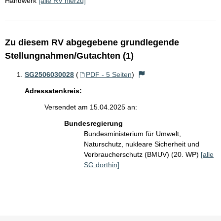
Handwerk
[alle RV hierzu]
Zu diesem RV abgegebene grundlegende
Stellungnahmen/Gutachten (1)
SG2506030028
(
PDF - 5 Seiten
)
Adressatenkreis:
Versendet am 15.04.2025 an:
Bundesregierung
Bundesministerium für Umwelt,
Naturschutz, nukleare Sicherheit und
Verbraucherschutz (BMUV) (20. WP)
[alle
SG dorthin]