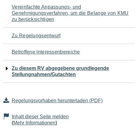
Navigation
Vereinfachte Anpassungs- und
Genehmigungsverfahren, um die Belange von KMU
für
zu berücksichtigen
den
Zu Regelungsentwurf
Seiteninhalt
Betroffene Interessenbereiche
Zu diesem RV abgegebene grundlegende
Stellungnahmen/Gutachten
Regelungsvorhaben herunterladen (PDF)
Inhalt dieser Seite melden
(
Mehr Informationen
)