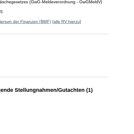
ldwäschegesetzes (GwG-Meldeverordnung - GwGMeldV)
25
terium der Finanzen (BMF)
[alle RV hierzu]
ende Stellungnahmen/Gutachten (1)