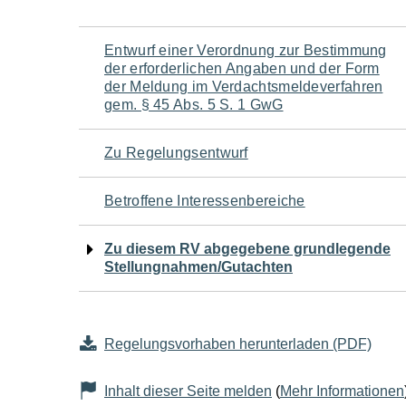
Navigation
Entwurf einer Verordnung zur Bestimmung
der erforderlichen Angaben und der Form
für
der Meldung im Verdachtsmeldeverfahren
gem. § 45 Abs. 5 S. 1 GwG
den
Zu Regelungsentwurf
Seiteninhalt
Betroffene Interessenbereiche
Zu diesem RV abgegebene grundlegende
Stellungnahmen/Gutachten
Regelungsvorhaben herunterladen (PDF)
Inhalt dieser Seite melden
(
Mehr Informationen