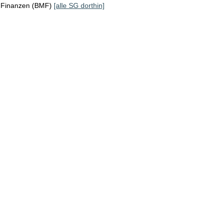
r Finanzen (BMF)
[alle SG dorthin]