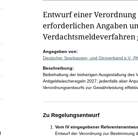
Entwurf einer Verordnung
erforderlichen Angaben u
Verdachtsmeldeverfahren g
Angegeben von:
Deutscher Sparkassen- und Giroverband e.V. (
Beschreibung:
Beibehaltung der bisherigen Ausgestaltung des 
Antigeldwäscheregeln 2027, jedenfalls aber An
Verordnungsentwurfs zur Gewährleistung effekti
Zu Regelungsentwurf
Vom IV eingegebener Referentenentwurf
)
Entwurf der Verordnung zur Bestimmung d