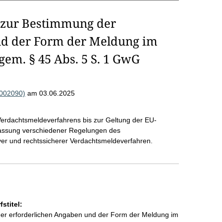
 zur Bestimmung der
nd der Form der Meldung im
em. § 45 Abs. 5 S. 1 GwG
R002090)
am 03.06.2025
Verdachtsmeldeverfahrens bis zur Geltung der EU-
passung verschiedener Regelungen des
ver und rechtssicherer Verdachtsmeldeverfahren.
stitel:
er erforderlichen Angaben und der Form der Meldung im