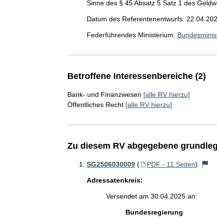
Sinne des § 45 Absatz 5 Satz 1 des Ge
Datum des Referentenentwurfs: 22.04.20
Federführendes Ministerium:
Bundesminis
Betroffene Interessenbereiche (2)
Bank- und Finanzwesen
[alle RV hierzu]
Öffentliches Recht
[alle RV hierzu]
Zu diesem RV abgegebene grundleg
SG2506030009
(
PDF - 11 Seiten
)
Adressatenkreis:
Versendet am 30.04.2025 an:
Bundesregierung