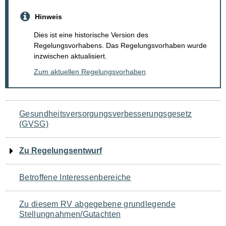
Hinweis
Dies ist eine historische Version des
Regelungsvorhabens. Das Regelungsvorhaben wurde
inzwischen aktualisiert.
Zum aktuellen Regelungsvorhaben
Navigation
Gesundheitsversorgungsverbesserungsgesetz
(GVSG)
für
den
Zu Regelungsentwurf
Seiteninhalt
Betroffene Interessenbereiche
Zu diesem RV abgegebene grundlegende
Stellungnahmen/Gutachten