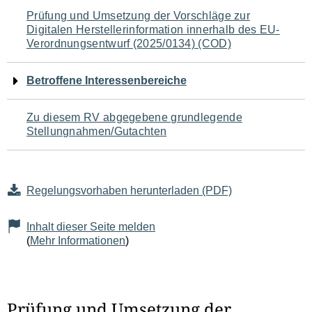
Navigation
Prüfung und Umsetzung der Vorschläge zur
Digitalen Herstellerinformation innerhalb des EU-
für
Verordnungsentwurf (2025/0134) (COD)
den
Betroffene Interessenbereiche
Seiteninhalt
Zu diesem RV abgegebene grundlegende
Stellungnahmen/Gutachten
Regelungsvorhaben herunterladen (PDF)
Inhalt dieser Seite melden
(
Mehr Informationen
)
Prüfung und Umsetzung der